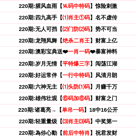
220期:腥风血雨【
⒕码中特码
】惊险刺激
220期:四九高手【
⑴肖主①码
】名不虚传
220期:无人可挡【
⑵门防⑵码
】势不可当
220期:龙翔凤舞【
绝杀二肖王
】财富上亿
220期:澳彩宝典送❤️
一肖一码
❤️暴富神料
220期:岁月无情【
平特爆三字
】闯荡江湖
220期:好运常伴【
一行中特码
】风清月朗
220期:六神无主【
⑴头防⑴码
】月赚千万
220期:雄伟壮观【
⑥码加⑥码
】财富之门
220期:诸葛亮→【
单吊一码
】18中16公开
220期:轻重量级【
⑶肖主⑶码
】中奖第一
220期:為伱心動【
前后中特肖
】祝君发财