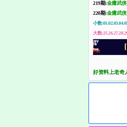
219期:
金庸武侠
220期:
金庸武侠
小数:01.02.03.04.05.
大数:25.26.27.28.29.
好资料上老奇