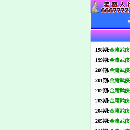
198期:
金庸武侠
199期:
金庸武侠
200期:
金庸武侠
201期:
金庸武侠
202期:
金庸武侠
203期:
金庸武侠
204期:
金庸武侠
205期:
金庸武侠