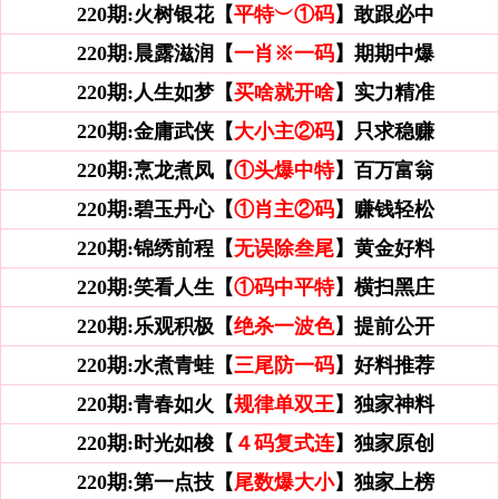
220期:
火树银花【
平特︶①码
】敢跟必中
220期:
晨露滋润【
一肖※一码
】期期中爆
220期:
人生如梦【
买啥就开啥
】实力精准
220期:
金庸武侠【
大小主②码
】只求稳赚
220期:
烹龙煮凤【
①头爆中特
】百万富翁
220期:
碧玉丹心【
①肖主②码
】赚钱轻松
220期:
锦绣前程【
无误除叁尾
】黄金好料
220期:
笑看人生【
①码中平特
】横扫黑庄
220期:
乐观积极【
绝杀一波色
】提前公开
220期:
水煮青蛙【
三尾防一码
】好料推荐
220期:
青春如火【
规律单双王
】独家神料
220期:
时光如梭【
４码复式连
】独家原创
220期:
第一点技【
尾数爆大小
】独家上榜