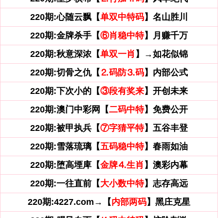
220期:心随云飘【
单双中特码
】名山胜川
220期:金牌杀手【
⑥肖稳中特
】月赚千万
220期:秋意深浓【
单双一肖
】→如花似锦
220期:切骨之仇【
⒉码防⒊码
】内部公式
220期:下次小的【
③段有奖来
】开创未来
220期:澳门中彩网【
二码中特
】免费公开
220期:被甲执兵【
⑦字猜平特
】五谷丰登
220期:雪落琉璃【
五码稳中特
】春雨如油
220期:堕高堙庳【
金牌⒋生肖
】澳彩内幕
220期:一往直前【
大小数中特
】志存高远
220期:4227.com→【
内部两码
】黑庄克星