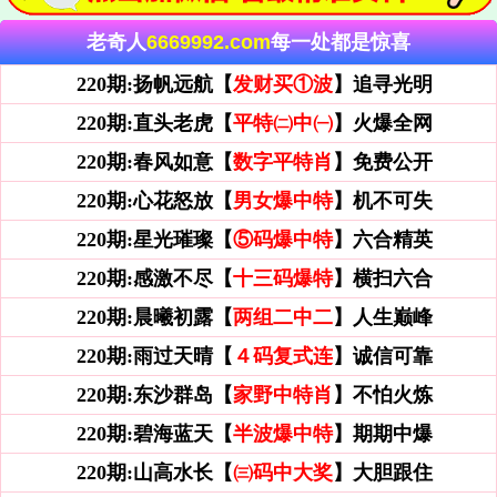
老奇人
6669992.com
每一处都是惊喜
220期:
扬帆远航【
发财买①波
】追寻光明
220期:
直头老虎【
平特㈡中㈠
】火爆全网
220期:
春风如意【
数字平特肖
】免费公开
220期:
心花怒放【
男女爆中特
】机不可失
220期:
星光璀璨【
⑤码爆中特
】六合精英
220期:
感激不尽【
十三码爆特
】横扫六合
220期:
晨曦初露【
两组二中二
】人生巅峰
220期:
雨过天晴【
４码复式连
】诚信可靠
220期:
东沙群岛【
家野中特肖
】不怕火炼
220期:
碧海蓝天【
半波爆中特
】期期中爆
220期:
山高水长【
㈢码中大奖
】大胆跟住