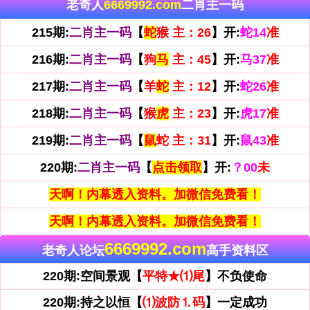
老奇人
6669992.com
二肖主一码
215期:
二肖主一码
【
蛇
猴 主：26
】开:
蛇14
准
216期:
二肖主一码
【
狗
马
主：45
】开:
马37
准
217期:
二肖主一码
【
羊
蛇
主：12
】开:
蛇26
准
218期:
二肖主一码
【
猴
虎
主：23
】开:
虎17
准
219期:
二肖主一码
【
鼠
蛇 主：31
】开:
鼠43
准
220期:
二肖主一码
【
点击领取
】开:
？00
未
天啊！内幕透入资料。加微信免费看！
天啊！内幕透入资料。加微信免费看！
6669992.com
老奇人论坛
高手资料区
220期:空间景观【
平特★⑴尾
】不负使命
220期:持之以恒【
⑴波防⒈码
】一定成功