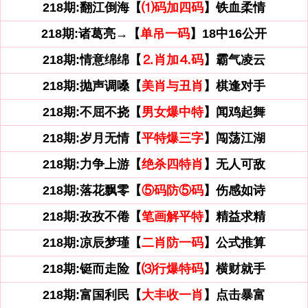
218期:翻江倒海【
⑴码加四码
】铁血柔情
218期:诸葛亮→【
单吊一码
】18中16公开
218期:情意绵绵【
⒉肖加⒋码
】霸气凌云
218期:抛声调嗓【
美肖与丑肖
】棋逢对手
218期:不屈不挠【
男女爆中特
】闻鸡起舞
218期:岁月无情【
平特爆三字
】闯荡江湖
218期:力争上游【
绝杀四特肖
】无人可敌
218期:落花飘零【
⑤码防⑤码
】伤感如诗
218期:孜孜不倦【
笔画解平特
】精益求精
218期:凉辰梦瑾【
二肖防一码
】公式推算
218期:铤而走险【
⑶行爆特码
】横财就手
218期:富国利民【
大丰收一肖
】点击暴富