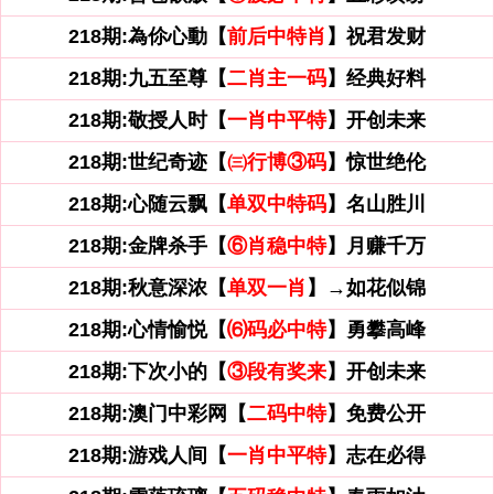
218期:為伱心動【
前后中特肖
】祝君发财
218期:九五至尊【
二肖主一码
】经典好料
218期:敬授人时【
一肖中平特
】开创未来
218期:世纪奇迹【
㈢行博③码
】惊世绝伦
218期:心随云飘【
单双中特码
】名山胜川
218期:金牌杀手【
⑥肖稳中特
】月赚千万
218期:秋意深浓【
单双一肖
】→如花似锦
218期:心情愉悦【
⑹码必中特
】勇攀高峰
218期:下次小的【
③段有奖来
】开创未来
218期:澳门中彩网【
二码中特
】免费公开
218期:游戏人间【
一肖中平特
】志在必得