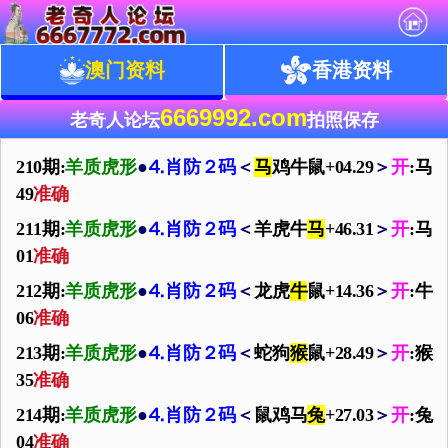
澳门资料
香港资料
6669992.com
老奇人论坛
拍照保存
210期:
羊质虎形
●
⒋肖防２码
＜
马
鸡牛鼠+04.29
＞
开
:马
49
准确
211期:
羊质虎形
●
⒋肖防２码
＜
羊虎牛
马
+46.31
＞
开
:马
01
准确
212期:
羊质虎形
●
⒋肖防２码
＜
龙虎
牛
鼠+14.36
＞
开
:牛
06
准确
213期:
羊质虎形
●
⒋肖防２码
＜
蛇狗
猴
鼠+28.49
＞
开
:猴
35
准确
214期:
羊质虎形
●
⒋肖防２码
＜
鼠鸡马
兔
+27.03
＞
开
:兔
04
准确