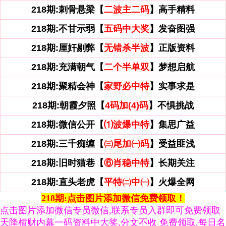
218期:刺骨悬梁【
二波主二码
】高手精料
218期:不甘示弱【
五码中大奖
】发奋图强
218期:厘奸剔弊【
无错杀半波
】正版资料
218期:充满朝气【
二个半单双
】梦想启航
218期:聚精会神【
家野必中特
】实事求是
218期:朝霞夕照【
4码加(4)码
】不惧挑战
218期:微信公开【
⑴波爆中特
】集思广益
218期:三千痴缠【
㈢尾加㈠码
】受益匪浅
218期:旧时猫巷【
⑥肖稳中特
】长期关注
218期:直头老虎【
平特㈡中㈠
】火爆全网
218期:点击图片添加微信免费领取！
点击图片添加微信专员微信,联系专员入群即可免费领取
天降横财内幕一码资料中大奖,分文不收 免费领取,每日名