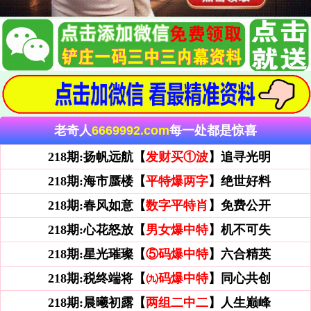
老奇人
6669992.com
每一处都是惊喜
218期:
扬帆远航【
发财买①波
】追寻光明
218期:
海市蜃楼【
平特爆两字
】绝世好料
218期:
春风如意【
数字平特肖
】免费公开
218期:
心花怒放【
男女爆中特
】机不可失
218期:
星光璀璨【
⑤码爆中特
】六合精英
218期:
税终端将【
㈨码爆中特
】同心共创
218期:
晨曦初露【
两组二中二
】人生巅峰